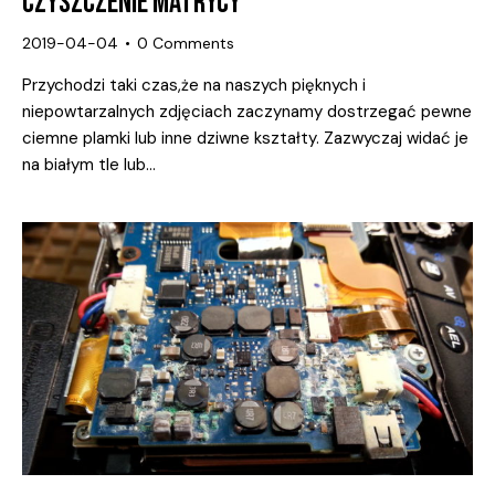
CZYSZCZENIE MATRYCY
2019-04-04
0
Comments
Przychodzi taki czas,że na naszych pięknych i
niepowtarzalnych zdjęciach zaczynamy dostrzegać pewne
ciemne plamki lub inne dziwne kształty. Zazwyczaj widać je
na białym tle lub…