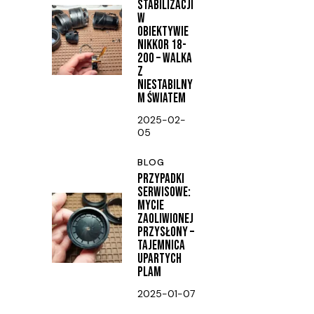
STABILIZACJI
W
OBIEKTYWIE
NIKKOR 18-
200 – WALKA
Z
NIESTABILNY
M ŚWIATEM
2025-02-
05
BLOG
PRZYPADKI
SERWISOWE:
MYCIE
ZAOLIWIONEJ
PRZYSŁONY –
TAJEMNICA
UPARTYCH
PLAM
2025-01-07