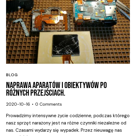
BLOG
NAPRAWA APARATÓW I OBIEKTYWÓW PO
RÓŻNYCH PRZEJŚCIACH.
2020-10-16
0
Comments
Prowadzimy intensywne życie codzienne, podczas którego
nasz sprzęt narażony jest na różne czynniki niezależne od
nas. Czasami wydarzy się wypadek. Przez nieuwagę nas