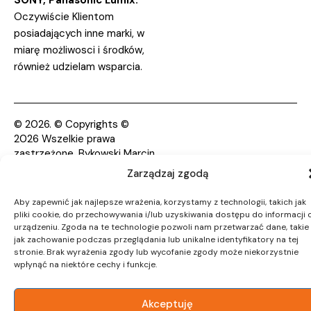
Oczywiście Klientom
posiadających inne marki, w
miarę możliwosci i środków,
również udzielam wsparcia.
© 2026. © Copyrights ©
2026 Wszelkie prawa
zastrzeżone. Bykowski Marcin
i Witold
Zarządzaj zgodą
Aby zapewnić jak najlepsze wrażenia, korzystamy z technologii, takich jak
pliki cookie, do przechowywania i/lub uzyskiwania dostępu do informacji 
urządzeniu. Zgoda na te technologie pozwoli nam przetwarzać dane, takie
jak zachowanie podczas przeglądania lub unikalne identyfikatory na tej
stronie. Brak wyrażenia zgody lub wycofanie zgody może niekorzystnie
wpłynąć na niektóre cechy i funkcje.
Akceptuję