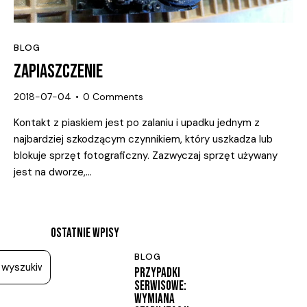
BLOG
ZAPIASZCZENIE
2018-07-04
0
Comments
Kontakt z piaskiem jest po zalaniu i upadku jednym z
najbardziej szkodzącym czynnikiem, który uszkadza lub
blokuje sprzęt fotograficzny. Zazwyczaj sprzęt używany
jest na dworze,…
OSTATNIE WPISY
BLOG
PRZYPADKI
SERWISOWE:
WYMIANA